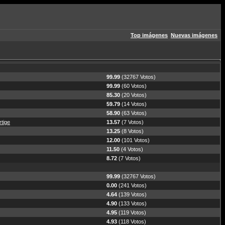
Top imágenes
Nuevas imágenes
99.99
(32767 Votos)
99.99
(60 Votos)
85.30
(20 Votos)
59.79
(14 Votos)
58.90
(63 Votos)
tige
13.57
(7 Votos)
13.25
(8 Votos)
12.00
(101 Votos)
11.50
(4 Votos)
8.72
(7 Votos)
99.99
(32767 Votos)
0.00
(241 Votos)
4.64
(139 Votos)
4.90
(133 Votos)
4.95
(119 Votos)
4.93
(118 Votos)