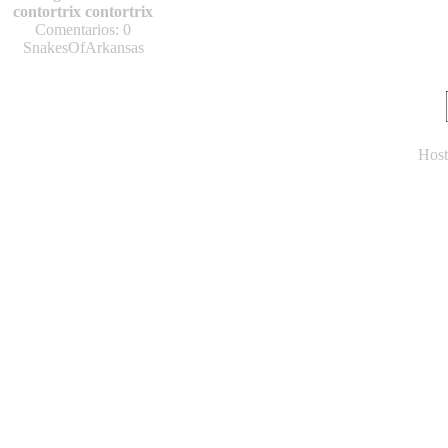
contortrix contortrix
Comentarios: 0
SnakesOfArkansas
Host