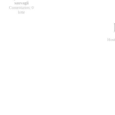
sauvagii
Comentarios: 0
lotte
Host