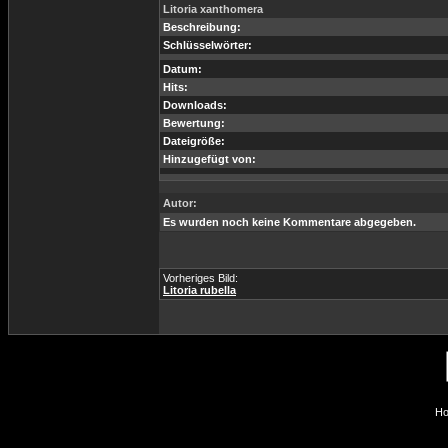
Litoria xanthomera
Beschreibung:
Schlüsselwörter:
Datum:
Hits:
Downloads:
Bewertung:
Dateigröße:
Hinzugefügt von:
Autor:
Es wurden noch keine Kommentare abgegeben.
Vorheriges Bild:
Litoria rubella
Ho