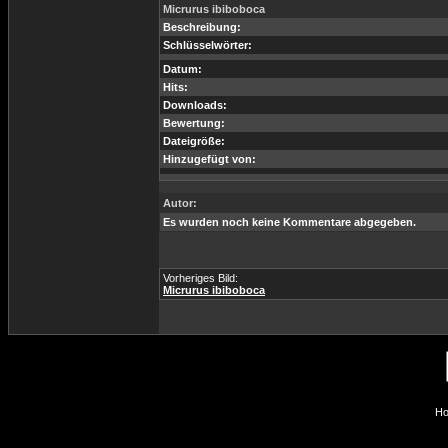
Micrurus ibiboboca
Beschreibung:
Schlüsselwörter:
Datum:
Hits:
Downloads:
Bewertung:
Dateigröße:
Hinzugefügt von:
Autor:
Es wurden noch keine Kommentare abgegeben.
Vorheriges Bild:
Micrurus ibiboboca
Ho