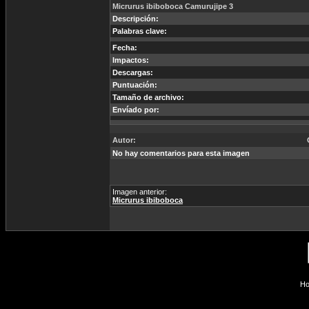
Micrurus ibiboboca Camurujipe 3
Descripción:
Palabras clave:
Fecha:
Impactos:
Descargas:
Puntuación:
Tamaño de archivo:
Envíado por:
Autor:
No hay comentarios para esta imagen
Imagen anterior:
Micrurus ibiboboca
Ho