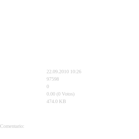
22.09.2010 10:26
97598
0
0.00 (0 Votos)
474.0 KB
reptil86
Comentario: