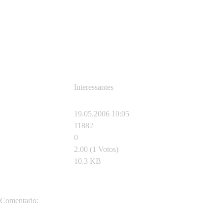
Interessantes
19.05.2006 10:05
11882
0
2.00 (1 Votos)
10.3 KB
admin
Comentario: