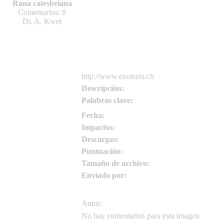
admin
Rana catesbeiana
Comentarios: 0
admin
Dr. A. Kwet
http://www.exoterra.ch
Descripción:
Palabras clave:
Fecha:
Impactos:
Descargas:
Puntuación:
Tamaño de archivo:
Envíado por:
Autor:
No hay comentarios para esta imagen