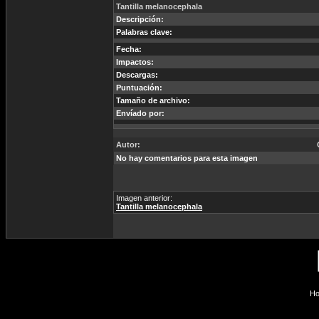
Tantilla melanocephala
Descripción:
Palabras clave:
Fecha:
Impactos:
Descargas:
Puntuación:
Tamaño de archivo:
Envíado por:
Autor:
No hay comentarios para esta imagen
Imagen anterior:
Tantilla melanocephala
Ho