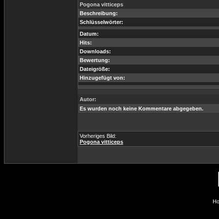
Pogona vitticeps
Beschreibung:
Schlüsselwörter:
Datum:
Hits:
Downloads:
Bewertung:
Dateigröße:
Hinzugefügt von:
Autor:
Es wurden noch keine Kommentare abgegeben.
Vorheriges Bild:
Pogona vitticeps
Ho