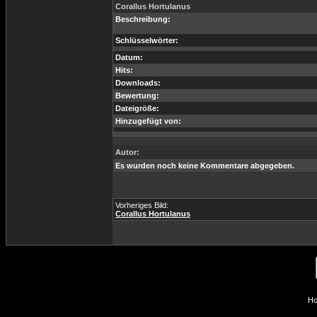
Corallus Hortulanus
Beschreibung:
Schlüsselwörter:
Datum:
Hits:
Downloads:
Bewertung:
Dateigröße:
Hinzugefügt von:
Autor:
Es wurden noch keine Kommentare abgegeben.
Vorheriges Bild:
Corallus Hortulanus
Ho