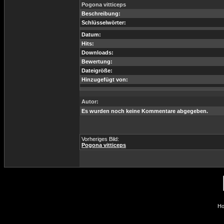
Pogona vitticeps
Beschreibung:
Schlüsselwörter:
Datum:
Hits:
Downloads:
Bewertung:
Dateigröße:
Hinzugefügt von:
Autor:
Es wurden noch keine Kommentare abgegeben.
Vorheriges Bild:
Pogona vitticeps
Ho