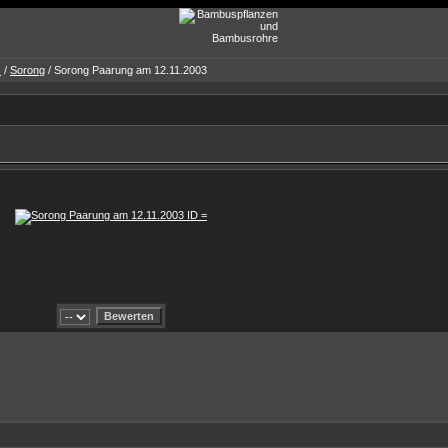
s
/
Sorong
/ Sorong Paarung am 12.11.2003