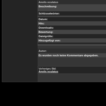
Anolis oculatus
Beschreibung:
Schlüsselwörter:
Datum:
Hits:
Downloads:
Bewertung:
Dateigröße:
Hinzugefügt von:
Autor:
Es wurden noch keine Kommentare abgegeben.
Vorheriges Bild:
Anolis oculatus