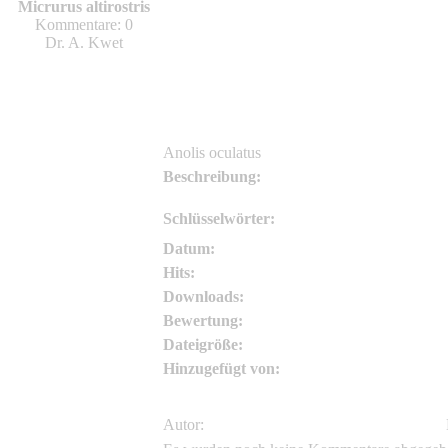
Wolfgang.W
Micrurus altirostris
Kommentare: 0
Wolfgang.W
Dr. A. Kwet
Anolis oculatus
Beschreibung:
Schlüsselwörter:
Datum:
Hits:
Downloads:
Bewertung:
Dateigröße:
Hinzugefügt von:
Autor: