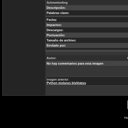
Schmetterling
Descripción:
Palabras clave:
Fecha:
Impactos:
Descargas:
Puntuación:
Tamaño de archivo:
Envíado por:
Autor:
No hay comentarios para esta imagen
Imagen anterior:
Python molurus bivittatus
Ho