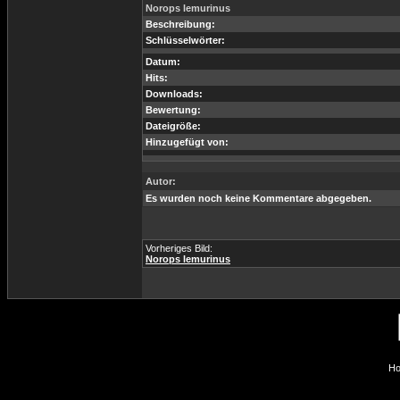
Norops lemurinus
Beschreibung:
Schlüsselwörter:
Datum:
Hits:
Downloads:
Bewertung:
Dateigröße:
Hinzugefügt von:
Autor:
Es wurden noch keine Kommentare abgegeben.
Vorheriges Bild:
Norops lemurinus
Ho