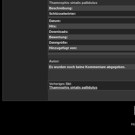
Thamnophis sirtalis pallidulus
Beschreibung:
Schlüsselwörter:
Datum:
Hits:
Downloads:
Bewertung:
Dateigröße:
Hinzugefügt von:
Autor:
Es wurden noch keine Kommentare abgegeben.
Vorheriges Bild:
Thamnophis sirtalis pallidulus
Ho