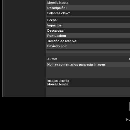
Morelia Nauta
Descripción:
Palabras clave:
Fecha:
Impactos:
Descargas:
Puntuación:
Tamaño de archivo:
Envíado por:
Autor:
No hay comentarios para esta imagen
Imagen anterior:
Morelia Nauta
Ho