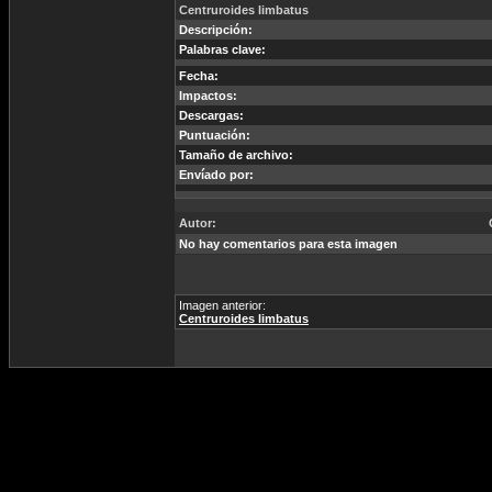
Centruroides limbatus
Descripción:
Palabras clave:
Fecha:
Impactos:
Descargas:
Puntuación:
Tamaño de archivo:
Envíado por:
Autor:
No hay comentarios para esta imagen
Imagen anterior:
Centruroides limbatus