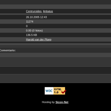
Centruroides
,
limbatus
26.10.2005 12:43
11274
0
0.00 (0 Votos)
136.5 KB
Harold van der Ploeg
Comentario:
Hosting by
Sicon-Net