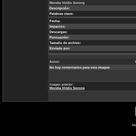
Morelia Viridis Sorong
Descripción:
Palabras clave:
Fecha:
Impactos:
Descargas:
Puntuación:
Tamaño de archivo:
Envíado por:
Autor:
No hay comentarios para esta imagen
Imagen anterior:
Morelia Viridis Sorong
Ho