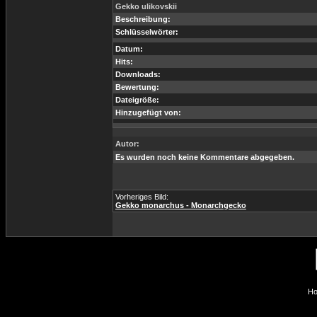
Gekko ulikovskii
Beschreibung:
Schlüsselwörter:
Datum:
Hits:
Downloads:
Bewertung:
Dateigröße:
Hinzugefügt von:
Autor:
Es wurden noch keine Kommentare abgegeben.
Vorheriges Bild:
Gekko monarchus - Monarchgecko
Ho