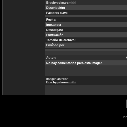
Brachypelma-smithi
Descripción:
Palabras clave:
Fecha:
Impactos:
Descargas:
Puntuación:
Tamaño de archivo:
Envíado por:
Autor:
No hay comentarios para esta imagen
Imagen anterior:
Brachypelma-smithi
Ho