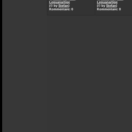
Leguanartige
Leguanartige
(© by
Stefan
)
(© by
Stefan
)
Kommentare: 0
Kommentare: 0