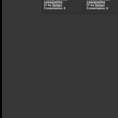
Leguanartige
Leguanartige
(© by
Stefan
)
(© by
Stefan
)
Comentarios: 0
Comentarios: 0