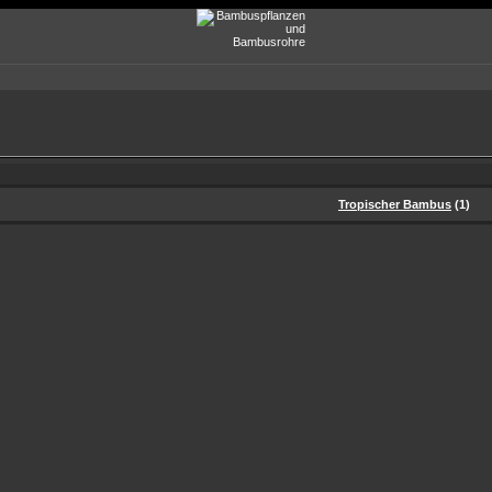
Tropischer Bambus
(1)