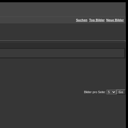
Suchen
Top Bilder
Neue Bilder
Bilder pro Seite: