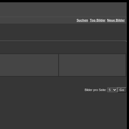
Suchen
Top Bilder
Neue Bilder
Bilder pro Seite: