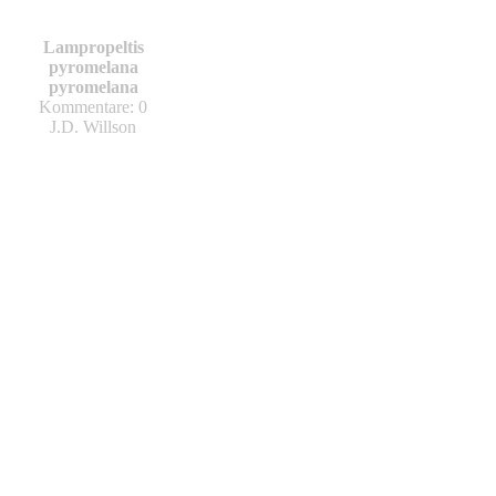
Lampropeltis
pyromelana
pyromelana
Kommentare: 0
J.D. Willson