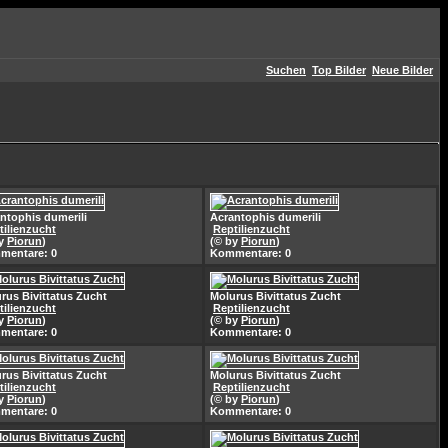
Suchen
Top Bilder
Neue Bilder
ntophis dumerili
Acrantophis dumerili
tilienzucht
Reptilienzucht
by
Piorun
)
(© by
Piorun
)
mentare: 0
Kommentare: 0
rus Bivittatus Zucht
Molurus Bivittatus Zucht
tilienzucht
Reptilienzucht
by
Piorun
)
(© by
Piorun
)
mentare: 0
Kommentare: 0
rus Bivittatus Zucht
Molurus Bivittatus Zucht
tilienzucht
Reptilienzucht
by
Piorun
)
(© by
Piorun
)
mentare: 0
Kommentare: 0