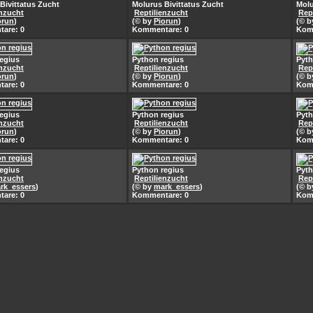
Bivittatus Zucht
Molurus Bivittatus Zucht
Molu
enzucht
Reptilienzucht
Rep
orun
)
(© by
Piorun
)
(© 
are: 0
Kommentare: 0
Kom
egius
Python regius
Pyth
enzucht
Reptilienzucht
Rep
orun
)
(© by
Piorun
)
(© 
are: 0
Kommentare: 0
Kom
egius
Python regius
Pyth
enzucht
Reptilienzucht
Rep
orun
)
(© by
Piorun
)
(© 
are: 0
Kommentare: 0
Kom
egius
Python regius
Pyth
enzucht
Reptilienzucht
Rep
rk_essers
)
(© by
mark_essers
)
(© 
are: 0
Kommentare: 0
Kom