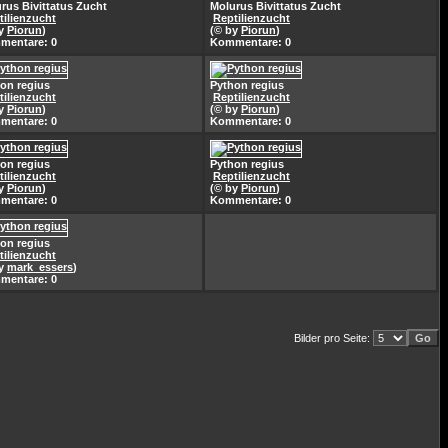
rus Bivittatus Zucht
Molurus Bivittatus Zucht
tilienzucht
Reptilienzucht
by
Piorun
)
(© by
Piorun
)
mentare: 0
Kommentare: 0
on regius
Python regius
tilienzucht
Reptilienzucht
by
Piorun
)
(© by
Piorun
)
mentare: 0
Kommentare: 0
on regius
Python regius
tilienzucht
Reptilienzucht
by
Piorun
)
(© by
Piorun
)
mentare: 0
Kommentare: 0
on regius
tilienzucht
by
mark_essers
)
mentare: 0
Bilder pro Seite: