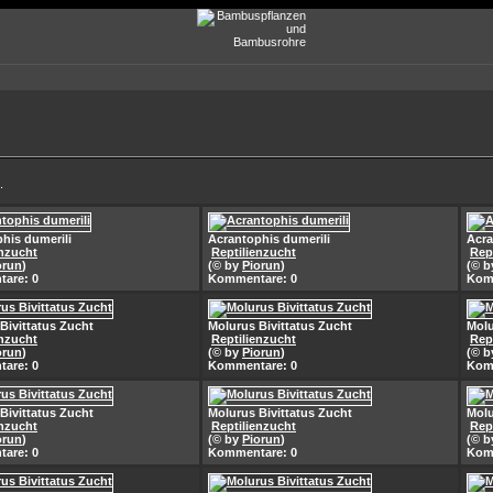
.
his dumerili
Acrantophis dumerili
Acra
enzucht
Reptilienzucht
Rep
orun
)
(© by
Piorun
)
(© 
are: 0
Kommentare: 0
Kom
Bivittatus Zucht
Molurus Bivittatus Zucht
Molu
enzucht
Reptilienzucht
Rep
orun
)
(© by
Piorun
)
(© 
are: 0
Kommentare: 0
Kom
Bivittatus Zucht
Molurus Bivittatus Zucht
Molu
enzucht
Reptilienzucht
Rep
orun
)
(© by
Piorun
)
(© 
are: 0
Kommentare: 0
Kom