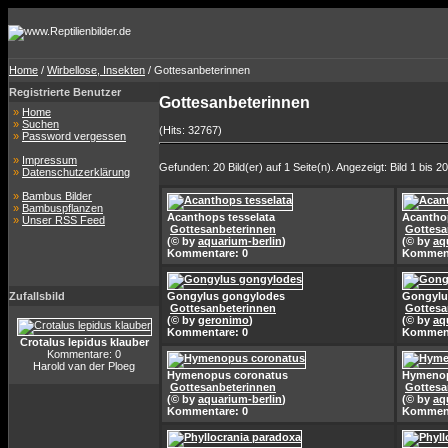
Home
/
Wirbellose, Insekten
/ Gottesanbeterinnen
Registrierte Benutzer
Gottesanbeterinnen
»
Home
»
Suchen
(Hits: 32767)
»
Password vergessen
»
Impressum
Gefunden: 20 Bild(er) auf 1 Seite(n). Angezeigt: Bild 1 bis 20
»
Datenschutzerklärung
»
Bambus Bilder
»
Bambuspflanzen
Acanthops tesselata
Acanthop
»
Unser RSS Feed
Gottesanbeterinnen
Gottesa
(© by
aquarium-berlin
)
(© by
aq
Kommentare: 0
Komment
Zufallsbild
Gongylus gongylodes
Gongylu
Gottesanbeterinnen
Gottesa
(© by
geronimo
)
(© by
aq
Kommentare: 0
Komment
Crotalus lepidus klauber
Kommentare: 0
Harold van der Ploeg
Hymenopus coronatus
Hymenop
Gottesanbeterinnen
Gottesa
(© by
aquarium-berlin
)
(© by
aq
Kommentare: 0
Komment