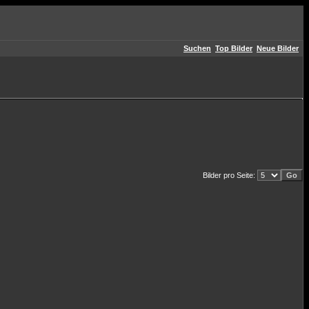
Suchen
Top Bilder
Neue Bilder
Bilder pro Seite: