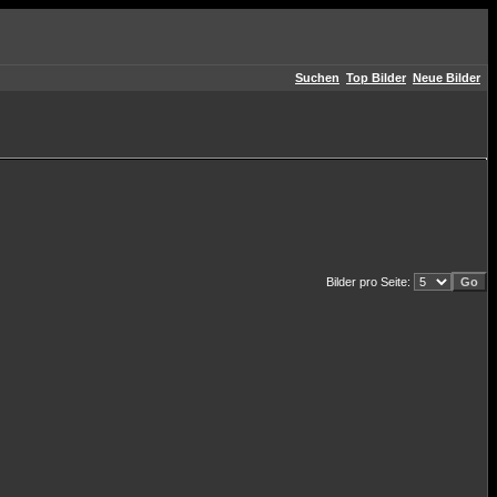
Suchen
Top Bilder
Neue Bilder
Bilder pro Seite: