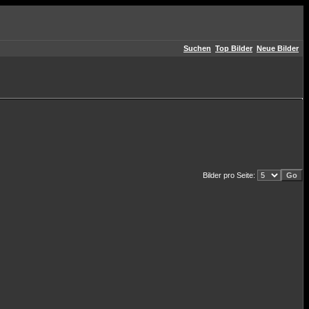
Suchen
Top Bilder
Neue Bilder
Bilder pro Seite: