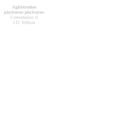
Agkistrodon
piscivorus piscivorus
Comentarios: 0
J.D. Willson