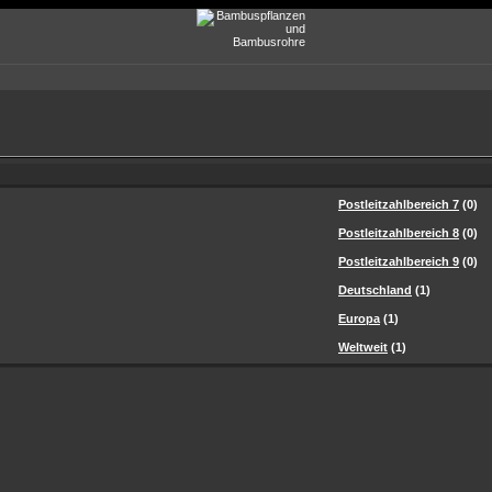
Postleitzahlbereich 7
(0)
Postleitzahlbereich 8
(0)
Postleitzahlbereich 9
(0)
Deutschland
(1)
Europa
(1)
Weltweit
(1)