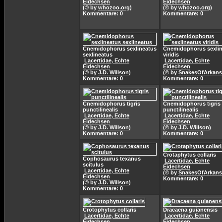
Eidechsen
Eidechsen
(© by
whozoo.org
)
(© by
whozoo.org
)
Kommentare: 0
Kommentare: 0
Cnemidophorus sexlineatus
Cnemidophorus sexli
sexlineatus
viridis
Lacertidae, Echte
Lacertidae, Echte
Eidechsen
Eidechsen
(© by
J.D. Willson
)
(© by
SnakesOfArkans
Kommentare: 0
Kommentare: 0
Cnemidophorus tigris
Cnemidophorus tigris
punctilinealis
punctilinealis
Lacertidae, Echte
Lacertidae, Echte
Eidechsen
Eidechsen
(© by
J.D. Willson
)
(© by
J.D. Willson
)
Kommentare: 0
Kommentare: 0
Crotaphytus collaris
Cophosaurus texanus
Lacertidae, Echte
scitulus
Eidechsen
Lacertidae, Echte
(© by
SnakesOfArkans
Eidechsen
Kommentare: 0
(© by
J.D. Willson
)
Kommentare: 0
Crotophytus collaris
Dracaena guianensis
Lacertidae, Echte
Lacertidae, Echte
Eidechsen
Eidechsen