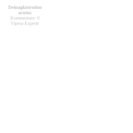
Deinagkistrodon
acutus
Kommentare: 0
Vipera-Experte