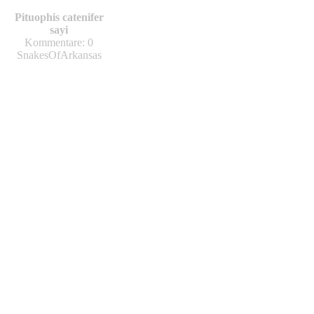
Pituophis catenifer
sayi
Kommentare: 0
SnakesOfArkansas