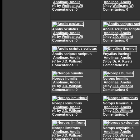
Anolinae, Anolis
Anolinae, Anolis
(© by
Wolfgang.W
)
(© by
Wolfgang.W
)
Comentarios: 0
Comentarios: 0
Anolis oculatus
Anolis scriptus script
Anolinae, Anolis
Anolinae, Anolis
(© by
Wolfgang.W
)
(© by
J.D. Willson
)
Comentarios: 0
Comentarios: 0
Anolis scriptus scriptus
Enyalius iheringii
Anolinae, Anolis
Anolinae, Anolis
(© by
J.D. Willson
)
(© by
Dr. A. Kwet
)
Comentarios: 0
Comentarios: 0
Norops humilis
Norops humilis
Anolinae, Anolis
Anolinae, Anolis
(© by
J.D. Willson
)
(© by
J.D. Willson
)
Comentarios: 0
Comentarios: 0
Norops lemurinus
Norops lemurinus
Anolinae, Anolis
Anolinae, Anolis
(© by
J.D. Willson
)
(© by
J.D. Willson
)
Comentarios: 0
Comentarios: 0
Norops limifrons
Norops oxylophus
Anolinae, Anolis
Anolinae, Anolis
(© by
J.D. Willson
)
(© by
J.D. Willson
)
Comentarios: 0
Comentarios: 0